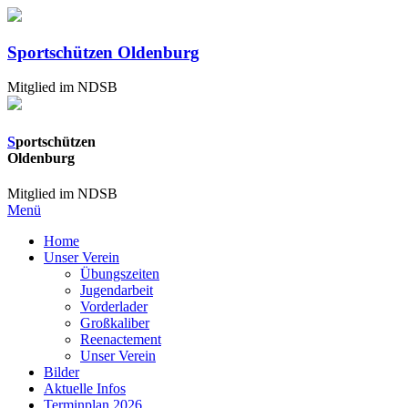
Sportschützen Oldenburg
Mitglied im NDSB
S
portschützen
Oldenburg
Mitglied im NDSB
Menü
Home
Unser Verein
Übungszeiten
Jugendarbeit
Vorderlader
Großkaliber
Reenactement
Unser Verein
Bilder
Aktuelle Infos
Terminplan 2026