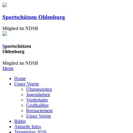
Sportschützen Oldenburg
Mitglied im NDSB
S
portschützen
Oldenburg
Mitglied im NDSB
Menü
Home
Unser Verein
Übungszeiten
Jugendarbeit
Vorderlader
Großkaliber
Reenactement
Unser Verein
Bilder
Aktuelle Infos
Terminplan 2026